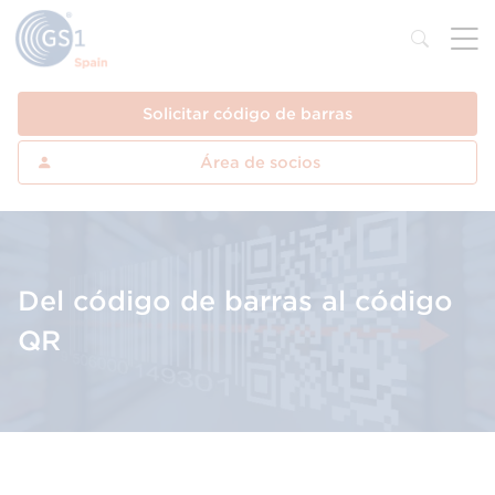
Solicitar código de barras
Área de socios
Del código de barras al código
QR