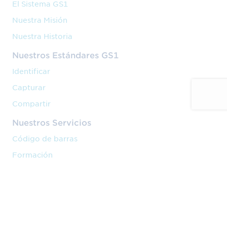
El Sistema GS1
Nuestra Misión
Nuestra Historia
Nuestros Estándares GS1
Identificar
Capturar
Compartir
Nuestros Servicios
Código de barras
Formación
Implantación
Nuestra Actividad
Venta en marketplaces
Cadena de valor