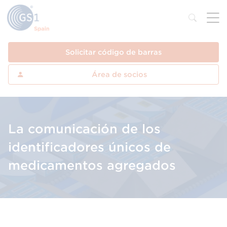
Solicitar código de barras
Área de socios
La comunicación de los
identificadores únicos de
medicamentos agregados
Los estándares GS1 para mejorar la